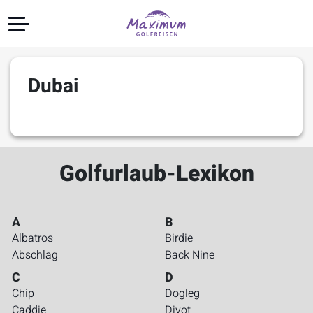
Dubai
Golfurlaub-Lexikon
A
B
Albatros
Birdie
Abschlag
Back Nine
C
D
Chip
Dogleg
Caddie
Divot