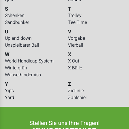
S
T
Schenken
Trolley
Sandbunker
Tee Time
U
V
Up and down
Vorgabe
Unspielbarer Ball
Vierball
W
X
World Handicap System
X-Out
Wintergrün
X-Bälle
Wasserhinderniss
Y
Z
Yips
Ziellinie
Yard
Zählspiel
Stellen Sie uns Ihre Fragen!