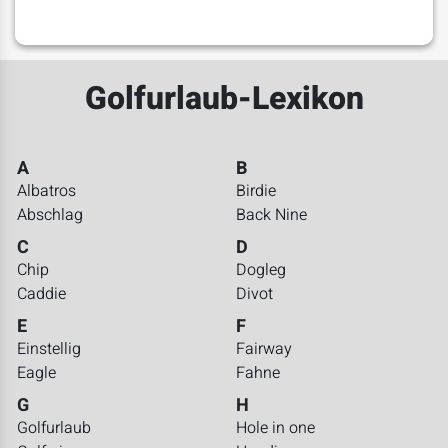
Golfurlaub-Lexikon
A
B
Albatros
Birdie
Abschlag
Back Nine
C
D
Chip
Dogleg
Caddie
Divot
E
F
Einstellig
Fairway
Eagle
Fahne
G
H
Golfurlaub
Hole in one