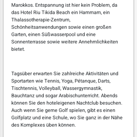
Marokkos. Entspannung ist hier kein Problem, da
das Hotel Riu Tikida Beach ein Hammam, ein
Thalassotherapie-Zentrum,
Schönheitsanwendungen sowie einen großen
Garten, einen Süßwasserpool und eine
Sonnenterrasse sowie weitere Annehmlichkeiten
bietet.
Tagsüber erwarten Sie zahlreiche Aktivitäten und
Sportarten wie Tennis, Yoga, Pétanque, Darts,
Tischtennis, Volleyball, Wassergymnastik,
Bauchtanz und sogar Arabischunterricht. Abends
können Sie den hoteleigenen Nachtclub besuchen.
Auch wenn Sie gerne Golf spielen, gibt es einen
Golfplatz und eine Schule, wo Sie ganz in der Nähe
des Komplexes üben können.