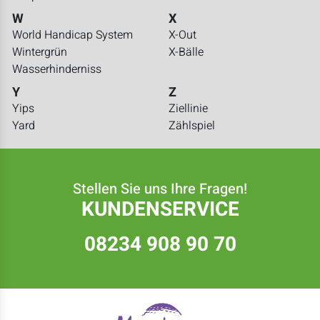
W
X
World Handicap System
X-Out
Wintergrün
X-Bälle
Wasserhinderniss
Y
Z
Yips
Ziellinie
Yard
Zählspiel
Stellen Sie uns Ihre Fragen!
KUNDENSERVICE
08234 908 90 70