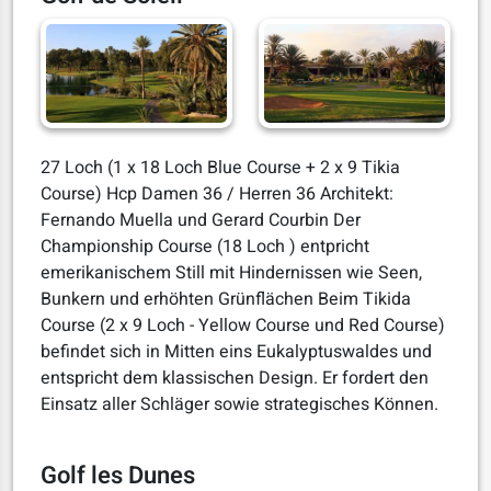
27 Loch (1 x 18 Loch Blue Course + 2 x 9 Tikia
Course) Hcp Damen 36 / Herren 36 Architekt:
Fernando Muella und Gerard Courbin Der
Championship Course (18 Loch ) entpricht
emerikanischem Still mit Hindernissen wie Seen,
Bunkern und erhöhten Grünflächen Beim Tikida
Course (2 x 9 Loch - Yellow Course und Red Course)
befindet sich in Mitten eins Eukalyptuswaldes und
entspricht dem klassischen Design. Er fordert den
Einsatz aller Schläger sowie strategisches Können.
Golf les Dunes