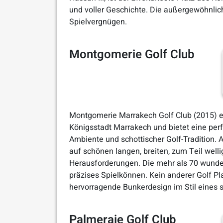
und voller Geschichte. Die außergewöhnlic
Spielvergnügen.
Montgomerie Golf Club
Montgomerie Marrakech Golf Club (2015) er
Königsstadt Marrakech und bietet eine pe
Ambiente und schottischer Golf-Tradition. 
auf schönen langen, breiten, zum Teil wel
Herausforderungen. Die mehr als 70 wunder
präzises Spielkönnen. Kein anderer Golf Pla
hervorragende Bunkerdesign im Stil eines s
Palmeraie Golf Club