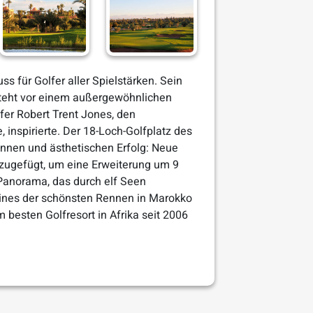
ss für Golfer aller Spielstärken. Sein
steht vor einem außergewöhnlichen
fer Robert Trent Jones, den
, inspirierte. Der 18-Loch-Golfplatz des
önnen und ästhetischen Erfolg: Neue
zugefügt, um eine Erweiterung um 9
 Panorama, das durch elf Seen
 eines der schönsten Rennen in Marokko
besten Golfresort in Afrika seit 2006