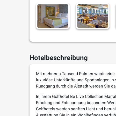
Hotelbeschreibung
Mit mehreren Tausend Palmen wurde eine O
luxuriöse Unterkünfte und Sportanlagen in 
Rundgang durch die Altstadt werden Sie da
In Ihrem Golfhotel Be Live Collection Marra
Erholung und Entspannung besonders Wert 
Golfhotels werden sanftes Licht und beru
Ausstattung Sie in ein Wohlbefinden verfüh