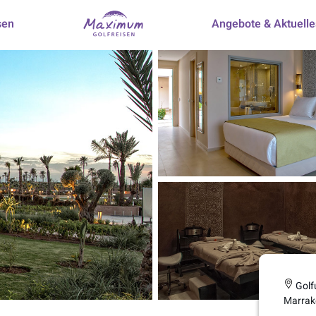
sen
Angebote & Aktuelle
Golf
Marrak