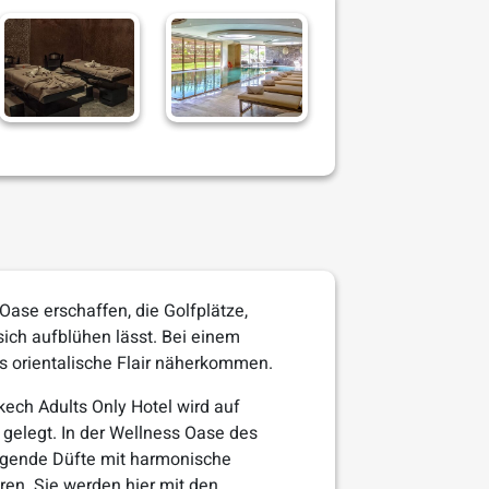
ase erschaffen, die Golfplätze,
sich aufblühen lässt. Bei einem
s orientalische Flair näherkommen.
kech Adults Only Hotel wird auf
gelegt. In der Wellness Oase des
higende Düfte mit harmonische
ren. Sie werden hier mit den