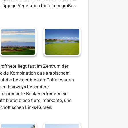
h üppige Vegetation bietet ein großes
öffnete liegt fast im Zentrum der
rfekte Kombination aus arabischem
Auf die bestgeübtesten Golfer warten
ligen Fairways besondere
schön tiefe Bunker erfordern ein
tz bietet diese tiefe, markante, und
chottischen Links-Kurses.