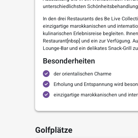
unterschiedlichsten Schönheitsbehandlun
In den drei Restaurants des Be Live Collec
einzigartige marokkanischen und internatio
kulinarischen Erlebnisreise begleiten. Ihn
Restaurant[nbsp] und ein zur Verfügung. A
Lounge-Bar und ein delikates Snack-Grill z
Besonderheiten
der orientalischen Charme
Erholung und Entspannung wird beson
einzigartige marokkanischen und inter
Golfplätze