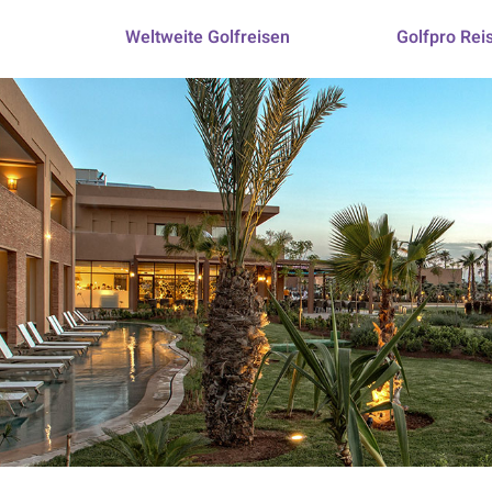
Weltweite Golfreisen
Golfpro Rei