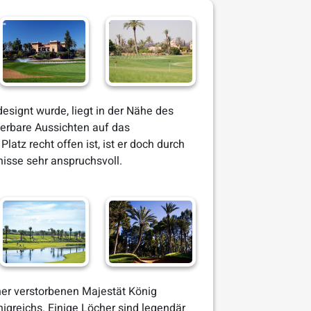
designt wurde, liegt in der Nähe des
erbare Aussichten auf das
atz recht offen ist, ist er doch durch
isse sehr anspruchsvoll.
ner verstorbenen Majestät König
önigreichs. Einige Löcher sind legendär