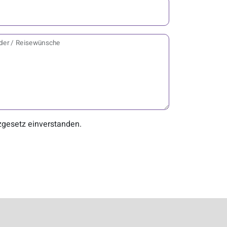
änder / Reisewünsche
gesetz einverstanden.