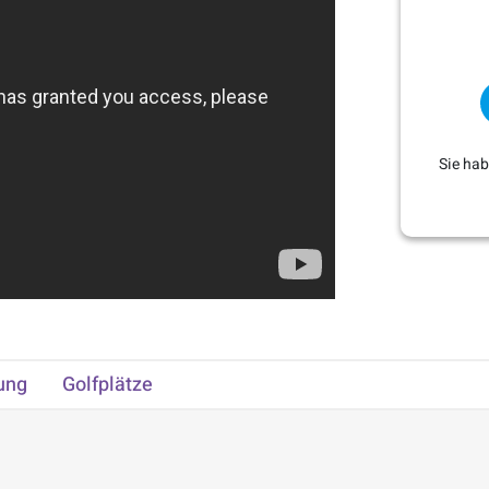
Sie ha
ung
Golfplätze