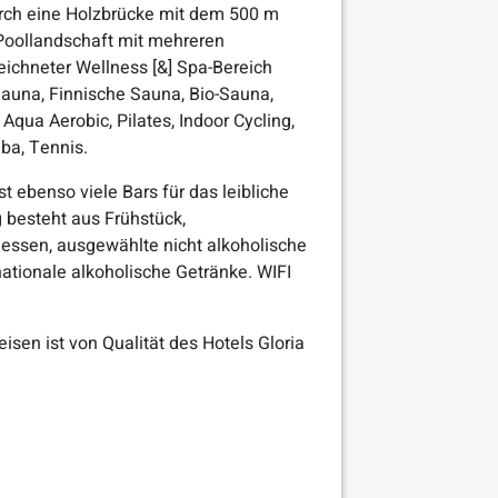
rch eine Holzbrücke mit dem 500 m
Poollandschaft mit mehreren
ichneter Wellness [&] Spa-Bereich
auna, Finnische Sauna, Bio-Sauna,
qua Aerobic, Pilates, Indoor Cycling,
mba, Tennis.
t ebenso viele Bars für das leibliche
g besteht aus Frühstück,
essen, ausgewählte nicht alkoholische
ationale alkoholische Getränke. WIFI
sen ist von Qualität des Hotels Gloria