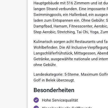
Hauptgebäude mit 516 Zimmern und ist du
langen Strand verbunden. Eine imposante 
Swimmingpools, ein Hallenbad, ein ausgeze
laden zum Entspannen ein. Ohne Gebühr: S
Dampfbad, Hamam, Fitnesscenter, Aerobic, A
Step Aerobic, Stretching, Tai Chi, Yoga, Zu
Kulinarisch sorgen acht Restaurants und fas
Wohlbefinden. Die All Inclusive-Verpflegun
Langschläferfrühstück, Mittagessen, Abend
Getränke, ausgewählte nationale und intern
ohne Gebühr.
Landeskategorie: 5-Sterne. Maximum Golfrei
Golf in Belek überzeugt.
Besonderheiten
Hohe Servicequalität