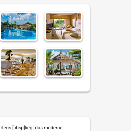
artens [nbsp]liegt das moderne