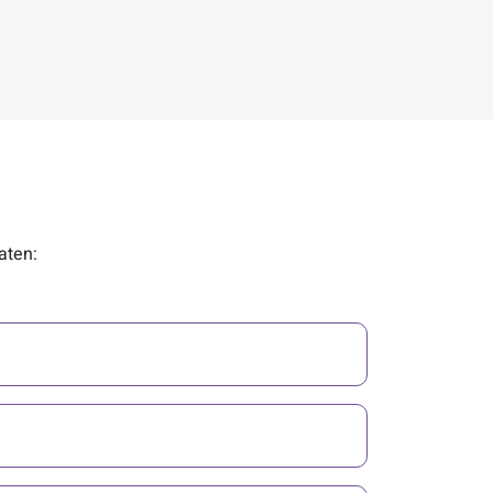
aten: