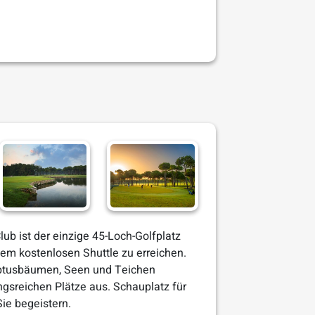
ub ist der einzige 45-Loch-Golfplatz
dem kostenlosen Shuttle zu erreichen.
lyptusbäumen, Seen und Teichen
gsreichen Plätze aus. Schauplatz für
Sie begeistern.