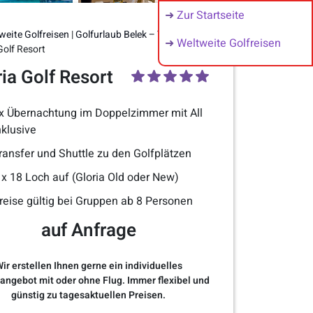
➜
Zur Startseite
weite Golfreisen
|
Golfurlaub Belek – Türkei
|
➜
Weltweite Golfreisen
Golf Resort
ria Golf Resort
x Übernachtung im Doppelzimmer mit All
nklusive
ransfer und Shuttle zu den Golfplätzen
 x 18 Loch auf (Gloria Old oder New)
reise gültig bei Gruppen ab 8 Personen
auf Anfrage
ir erstellen Ihnen gerne ein individuelles
angebot mit oder ohne Flug. Immer flexibel und
günstig zu tagesaktuellen Preisen.