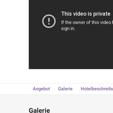
Angebot
Galerie
Hotelbeschreib
Galerie