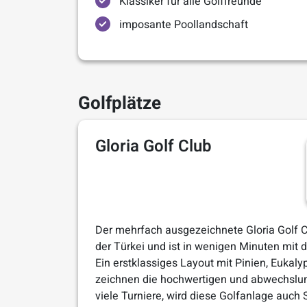
Klassiker für alle Golffreunde
imposante Poollandschaft
Golfplätze
Gloria Golf Club
Der mehrfach ausgezeichnete Gloria Golf Cl
der Türkei und ist in wenigen Minuten mit 
Ein erstklassiges Layout mit Pinien, Euka
zeichnen die hochwertigen und abwechslun
viele Turniere, wird diese Golfanlage auch 